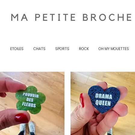
S
ETOILES
CHATS
SPORTS
ROCK
OH MY MOUETTES