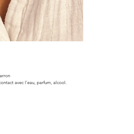
marron
 contact avec l'eau, parfum, alcool.