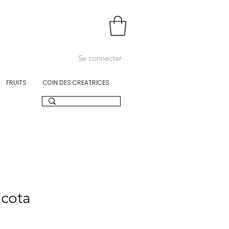
Se connecter
FRUITS
COIN DES CREATRICES
acota