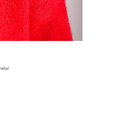
 métal