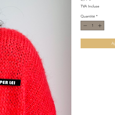
TVA Incluse
Quantité
*
Aj