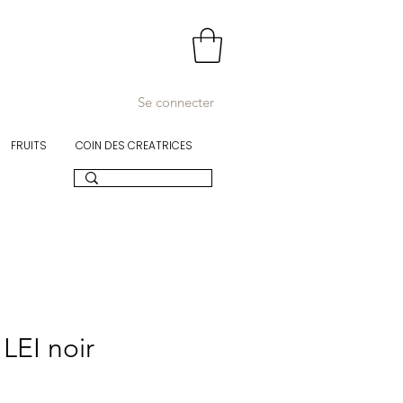
Se connecter
FRUITS
COIN DES CREATRICES
LEI noir