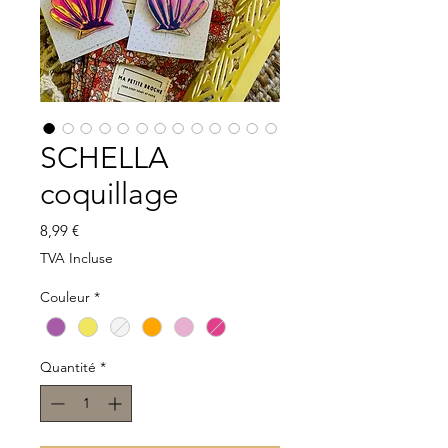
SCHELLA
coquillage
Prix
8,99 €
TVA Incluse
Couleur
*
Quantité
*