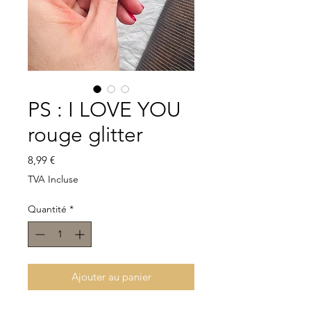
PS : I LOVE YOU
rouge glitter
Prix
8,99 €
TVA Incluse
Quantité
*
Ajouter au panier