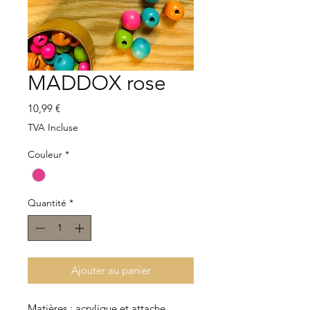
MADDOX rose
Prix
10,99 €
TVA Incluse
Couleur
*
Quantité
*
Ajouter au panier
Matières : acrylique et attache