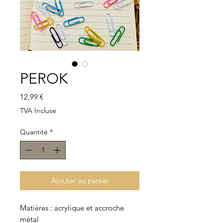
PEROK
Prix
12,99 €
TVA Incluse
Quantité
*
Ajouter au panier
Matières : acrylique et accroche
métal