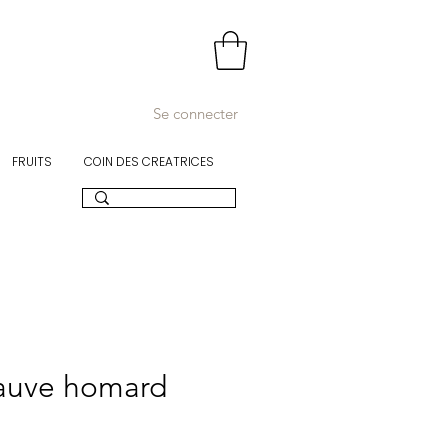
Se connecter
FRUITS
COIN DES CREATRICES
uve homard