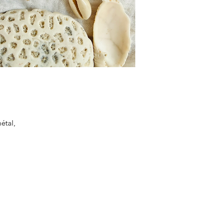
métal,