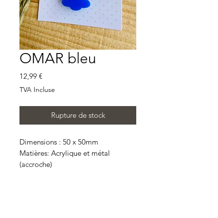
OMAR bleu
Prix
12,99 €
TVA Incluse
Rupture de stock
Dimensions : 50 x 50mm
Matières: Acrylique et métal
(accroche)