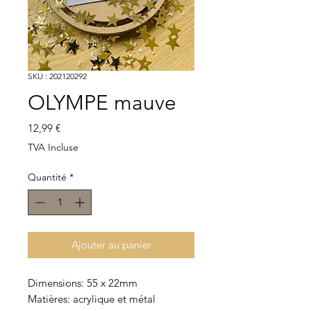
SKU : 202120292
OLYMPE mauve
Prix
12,99 €
TVA Incluse
Quantité
*
Ajouter au panier
Dimensions: 55 x 22mm
Matières: acrylique et métal