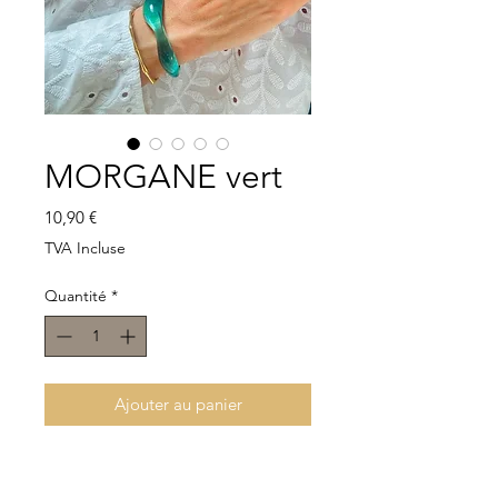
MORGANE vert
Prix
10,90 €
TVA Incluse
Quantité
*
Ajouter au panier