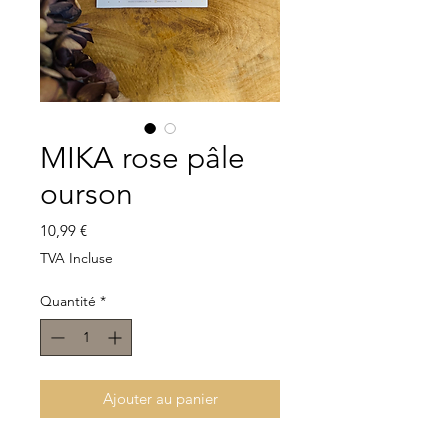
MIKA rose pâle
ourson
Prix
10,99 €
TVA Incluse
Quantité
*
Ajouter au panier