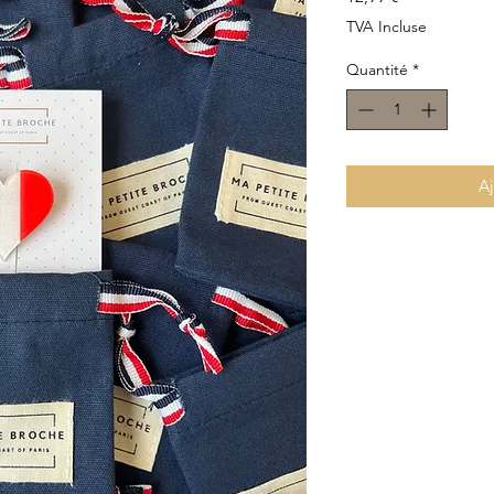
TVA Incluse
Quantité
*
Aj