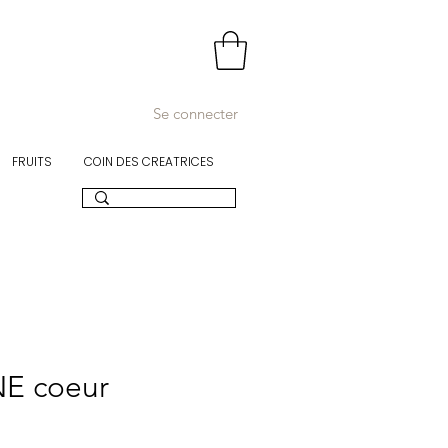
Se connecter
FRUITS
COIN DES CREATRICES
E coeur