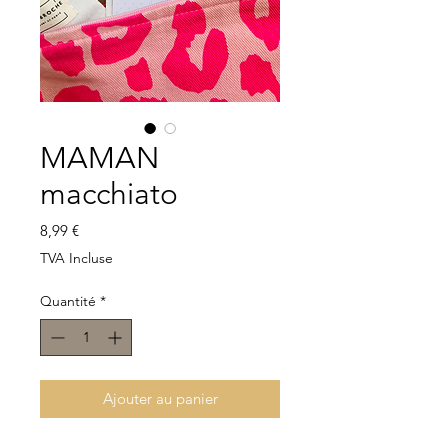
MAMAN
macchiato
Prix
8,99 €
TVA Incluse
Quantité
*
Ajouter au panier