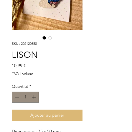
SKU : 202120350
LISON
Prix
10,99 €
TVA Incluse
Quantité
*
Ajouter au panier
Dimensions : 75 x 50 mm