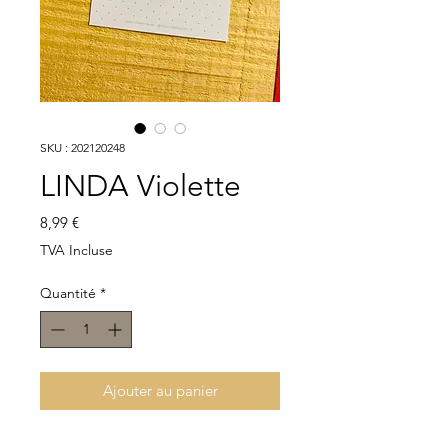
SKU : 202120248
LINDA Violette
Prix
8,99 €
TVA Incluse
Quantité
*
Ajouter au panier