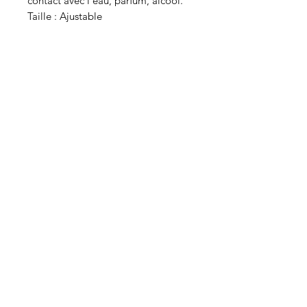
contact avec l'eau, parfum, alcool.
Taille : Ajustable