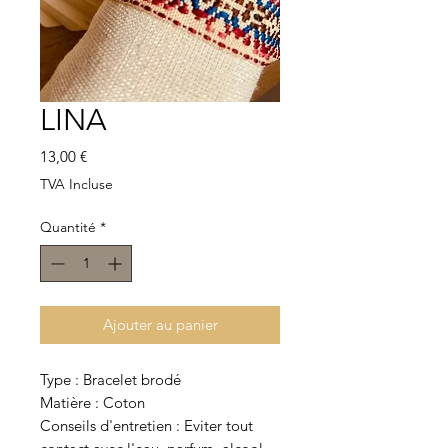
LINA
Prix
13,00 €
TVA Incluse
Quantité
*
Ajouter au panier
Type : Bracelet brodé
Matière : Coton
Conseils d'entretien : Eviter tout