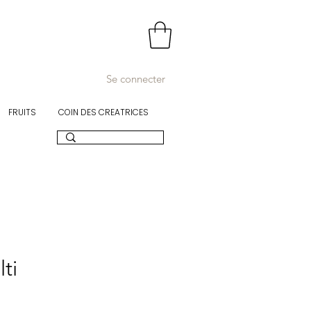
Se connecter
FRUITS
COIN DES CREATRICES
ti