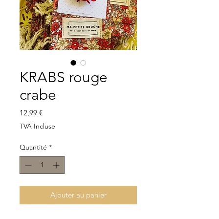
KRABS rouge
crabe
Prix
12,99 €
TVA Incluse
Quantité
*
Ajouter au panier