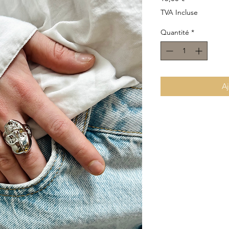
TVA Incluse
Quantité
*
Aj