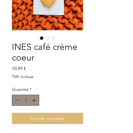
INES café crème
coeur
Prix
10,99 €
TVA Incluse
Quantité
*
Ajouter au panier