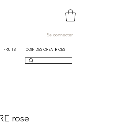
Se connecter
FRUITS
COIN DES CREATRICES
E rose