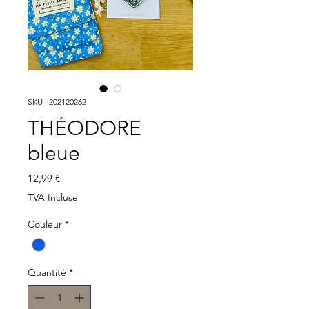
SKU : 202120262
THÉODORE
bleue
Prix
12,99 €
TVA Incluse
Couleur
*
Quantité
*