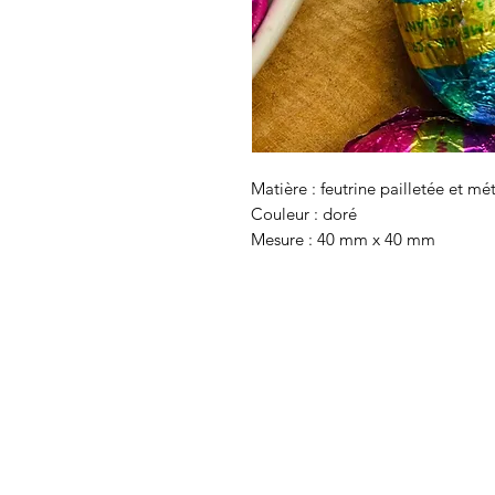
Matière : feutrine pailletée et mé
Couleur : doré
Mesure : 40 mm x 40 mm