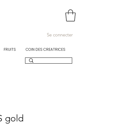
Se connecter
FRUITS
COIN DES CREATRICES
 gold