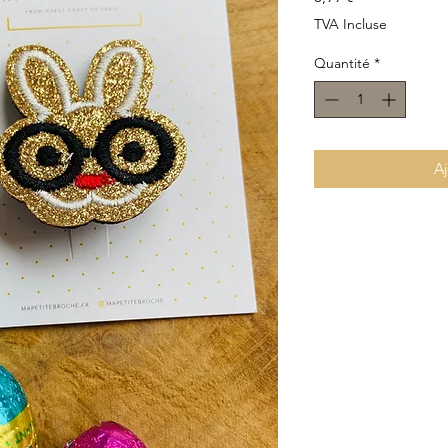
TVA Incluse
Quantité
*
Aj