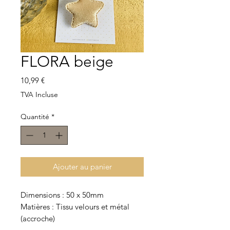
FLORA beige
Prix
10,99 €
TVA Incluse
Quantité
*
Ajouter au panier
Dimensions : 50 x 50mm
Matières : Tissu velours et métal
(accroche)