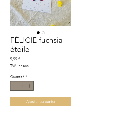
FÉLICIE fuchsia
étoile
Prix
9,99 €
TVA Incluse
Quantité
*
Ajouter au panier