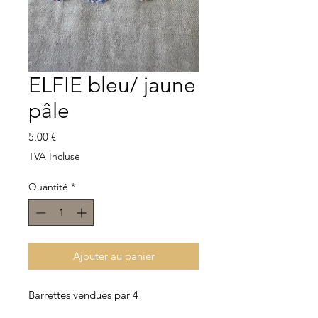
ELFIE bleu/ jaune
pâle
Prix
5,00 €
TVA Incluse
Quantité
*
Ajouter au panier
Barrettes vendues par 4