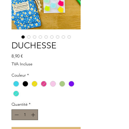
DUCHESSE
Prix
8,90 €
TVA Incluse
Couleur
*
Quantité
*