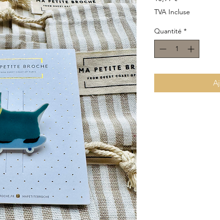
TVA Incluse
Quantité
*
Aj