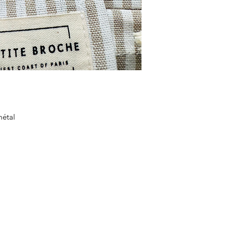
 métal