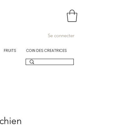
Se connecter
FRUITS
COIN DES CREATRICES
chien