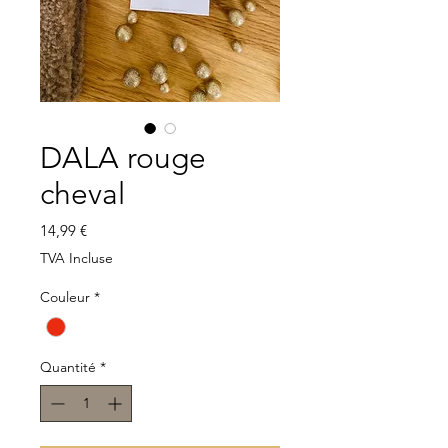
DALA rouge
cheval
Prix
14,99 €
TVA Incluse
Couleur
*
Quantité
*