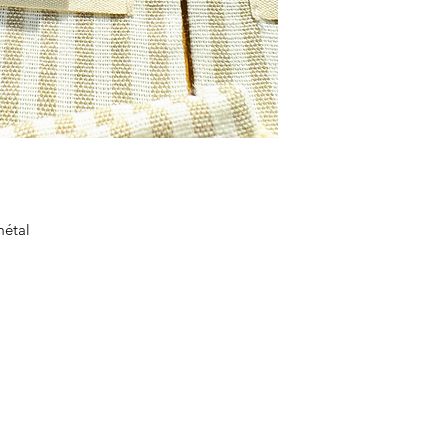
 métal