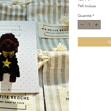
TVA Incluse
Quantité
*
Aj