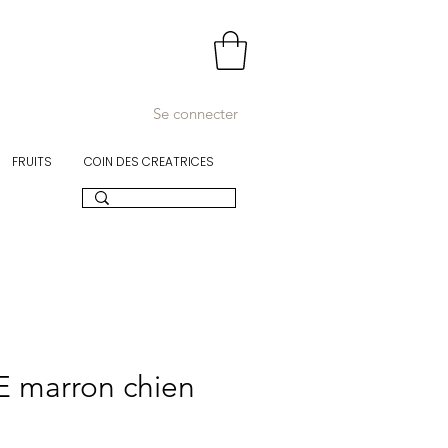
Se connecter
FRUITS
COIN DES CREATRICES
 marron chien