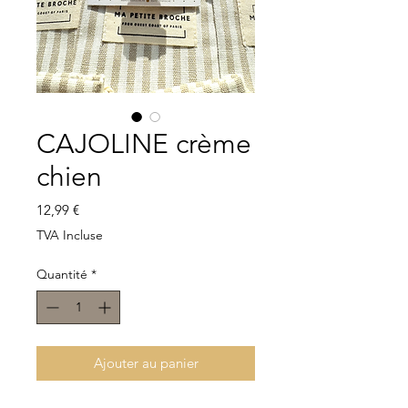
CAJOLINE crème
chien
Prix
12,99 €
TVA Incluse
Quantité
*
Ajouter au panier