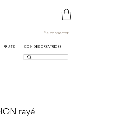
Se connecter
FRUITS
COIN DES CREATRICES
HON rayé