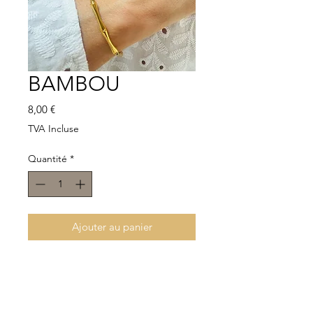
BAMBOU
Prix
8,00 €
TVA Incluse
Quantité
*
Ajouter au panier