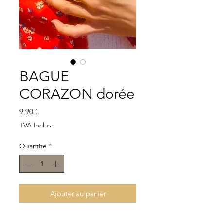
BAGUE
CORAZON dorée
Prix
9,90 €
TVA Incluse
Quantité
*
Ajouter au panier