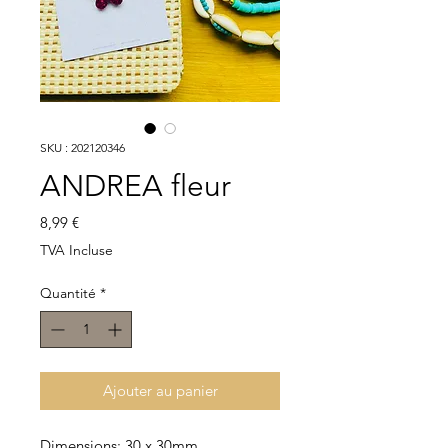
SKU : 202120346
ANDREA fleur
Prix
8,99 €
TVA Incluse
Quantité
*
Ajouter au panier
Dimensions: 30 x 30mm