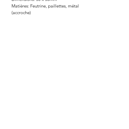
Matières: Feutrine, paillettes, métal
(accroche)