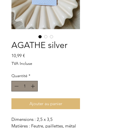
AGATHE silver
Prix
10,99 €
TVA Incluse
Quantité
*
Ajouter au panier
Dimensions : 2,5 x 3,5
Matières : Feutre, paillettes, métal