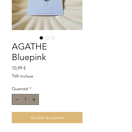
AGATHE
Bluepink
Prix
10,99 €
TVA Incluse
Quantité
*
Ajouter au panier